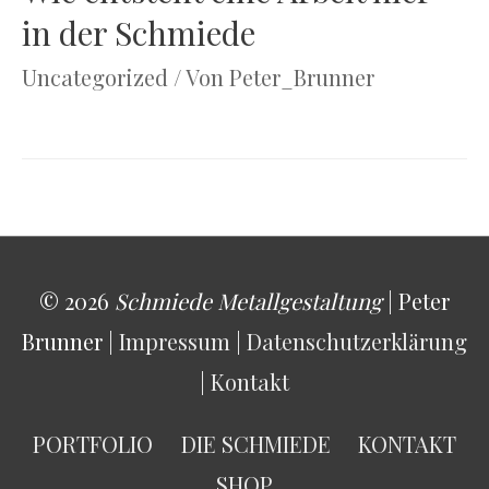
in der Schmiede
Uncategorized
/ Von
Peter_Brunner
© 2026
Schmiede Metallgestaltung
| Peter
Brunner |
Impressum
|
Datenschutzerklärung
|
Kontakt
PORTFOLIO
DIE SCHMIEDE
KONTAKT
SHOP