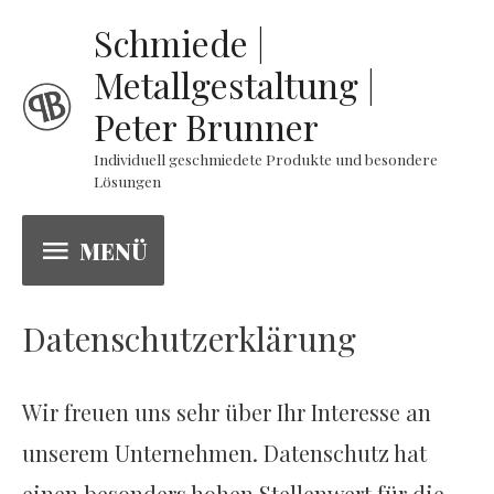
Schmiede |
Metallgestaltung |
Peter Brunner
Individuell geschmiedete Produkte und besondere
Lösungen
MENÜ
MENÜ
Datenschutzerklärung
Wir freuen uns sehr über Ihr Interesse an
unserem Unternehmen. Datenschutz hat
einen besonders hohen Stellenwert für die