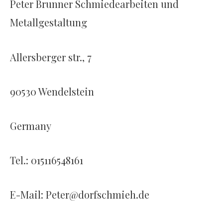
Peter Brunner Schmiedearbeiten und
Metallgestaltung
Allersberger str., 7
90530 Wendelstein
Germany
Tel.: 015116548161
E-Mail: Peter@dorfschmieh.de