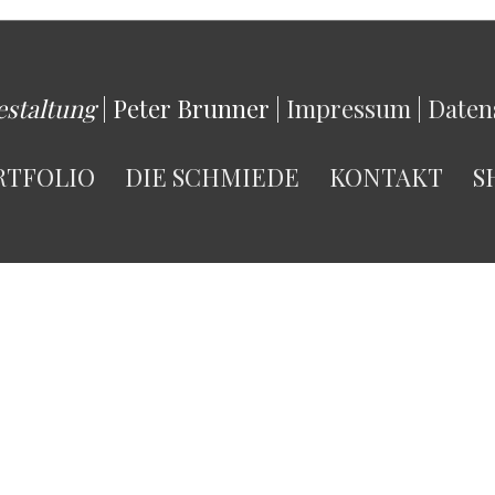
estaltung
| Peter Brunner |
Impressum
|
Daten
RTFOLIO
DIE SCHMIEDE
KONTAKT
S