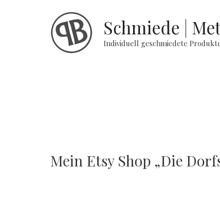
Schmiede | Met
Individuell geschmiedete Produk
Mein Etsy Shop „Die Dor