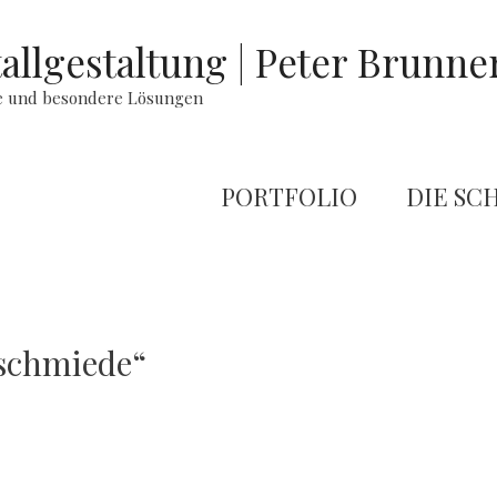
allgestaltung | Peter Brunne
te und besondere Lösungen
PORTFOLIO
DIE SC
fschmiede“