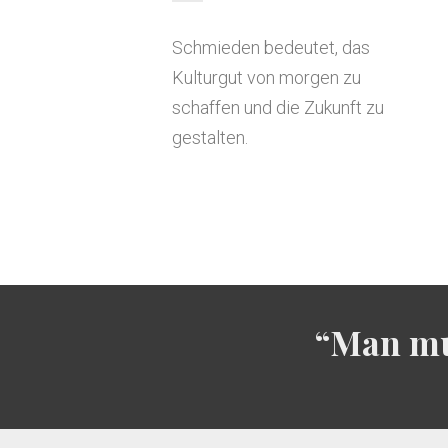
Schmieden bedeutet, das
Kulturgut von morgen zu
schaffen und die Zukunft zu
gestalten.
“Man mu