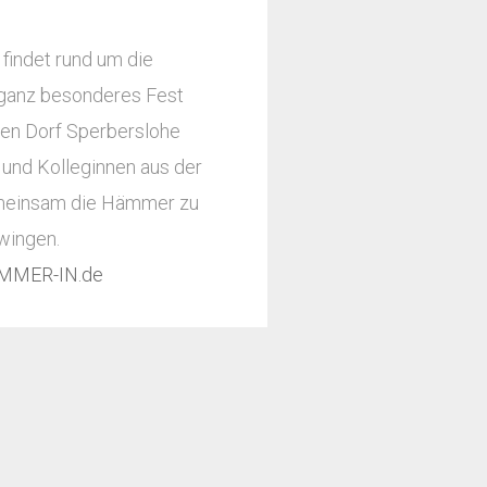
 findet rund um die
ganz besonderes Fest
hen Dorf Sperberslohe
 und Kolleginnen aus der
meinsam die Hämmer zu
wingen.
MMER-IN.de