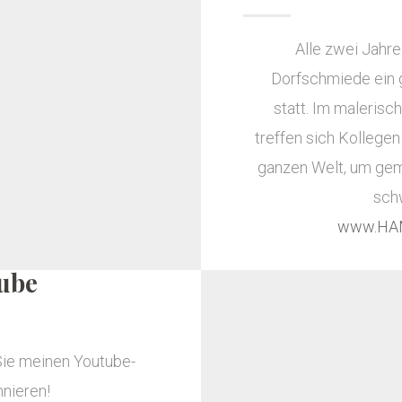
Alle zwei Jahre
Dorfschmiede ein 
statt. Im malerisc
treffen sich Kollegen
ganzen Welt, um ge
sch
www.HA
ube
Sie meinen Youtube-
nnieren!